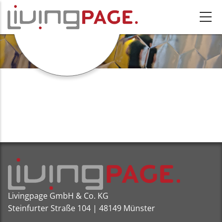
Direkt zum Inhalt
VERNETZUNG
Livingpage GmbH & Co. KG
Steinfurter Straße 104 | 48149 Münster