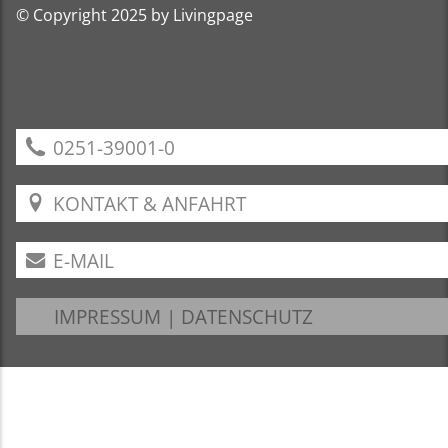
© Copyright 2025 by Livingpage
0251-39001-0
KONTAKT & ANFAHRT
E-MAIL
IMPRESSUM
|
DATENSCHUTZ