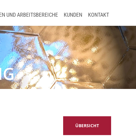
vigation
EN UND ARBEITSBEREICHE
KUNDEN
KONTAKT
NG
ÜBERSICHT