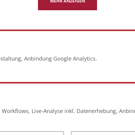
MEHR ANZEIGEN
estaltung, Anbindung Google Analytics.
n Workflows, Live-Analyse inkl. Datenerhebung, Anbi