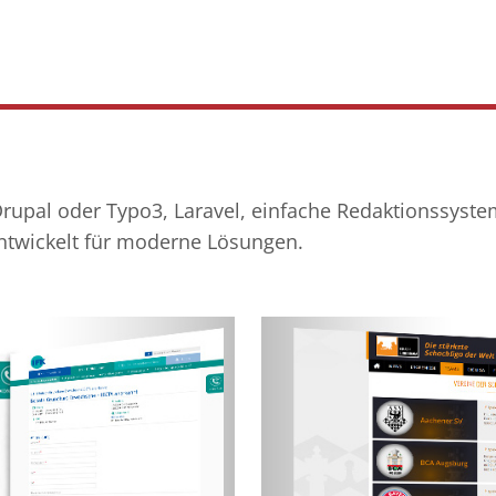
Drupal oder Typo3, Laravel, einfache Redaktionssyst
twickelt für moderne Lösungen.