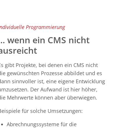
Individuelle Programmierung
... wenn ein CMS nicht
ausreicht
Es gibt Projekte, bei denen ein CMS nicht
die gewünschten Prozesse abbildet und es
dann sinnvoller ist, eine eigene Entwicklung
umzusetzen. Der Aufwand ist hier höher,
die Mehrwerte können aber überwiegen.
Beispiele für solche Umsetzungen:
Abrechnungssysteme für die