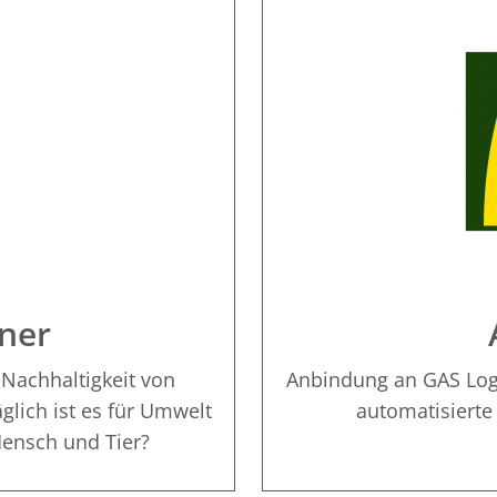
ner
achhaltigkeit von
Anbindung an GAS Logi
glich ist es für Umwelt
automatisierte
Mensch und Tier?