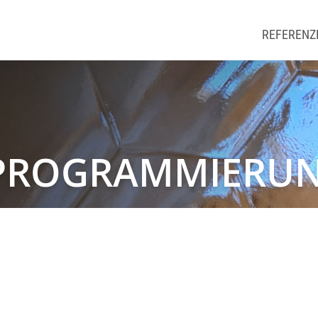
Hauptna
REFERENZ
 PROGRAMMIERU