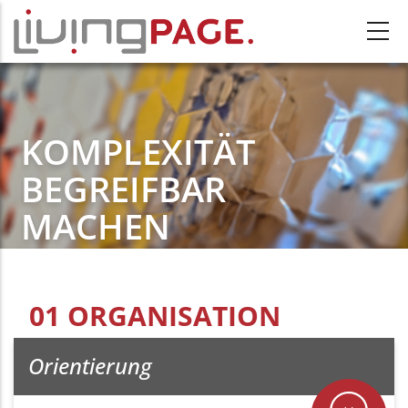
Direkt zum Inhalt
KOMPLEXITÄT
BEGREIFBAR
MACHEN
01 ORGANISATION
Orientierung