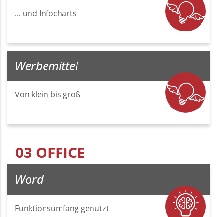
... und Infocharts
Werbemittel
Von klein bis groß
03 OFFICE
Word
Funktionsumfang genutzt