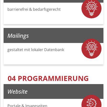
barrierefrei & bedarfsgerecht
Mailings
gestaltet mit lokaler Datenbank
04 PROGRAMMIERUNG
Website
Portale & Imageseiten