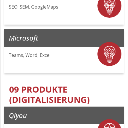
SEO, SEM, GoogleMaps
Microsoft
Teams, Word, Excel
09 PRODUKTE
(DIGITALISIERUNG)
QIyou