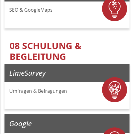
SEO & GoogleMaps
08 SCHULUNG &
BEGLEITUNG
LimeSurvey
Umfragen & Befragungen
Google