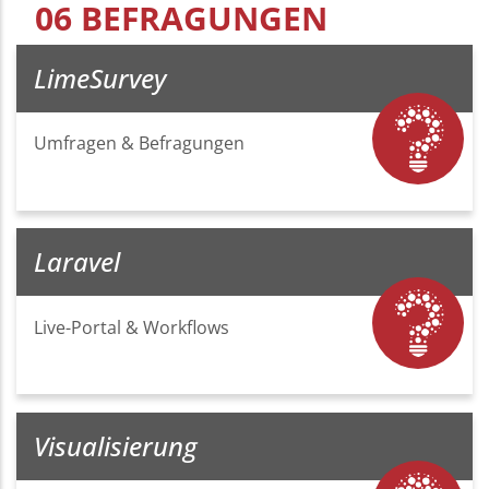
06 BEFRAGUNGEN
LimeSurvey
Umfragen & Befragungen
Laravel
Live-Portal & Workflows
Visualisierung