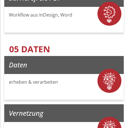
Workflow aus InDesign, Word
05 DATEN
Daten
erheben & verarbeiten
Vernetzung