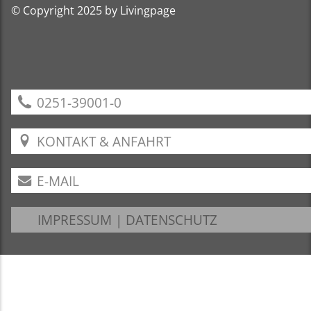
© Copyright 2025 by Livingpage
0251-39001-0
KONTAKT & ANFAHRT
E-MAIL
IMPRESSUM
|
DATENSCHUTZ