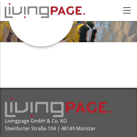
Direkt zum Inhalt
LOGO & ICON
Livingpage GmbH & Co. KG
Steinfurter Straße 104 | 48149 Münster