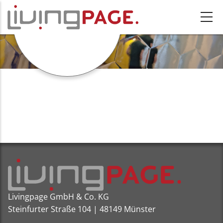
Direkt zum Inhalt
GRAFIKEN
Livingpage GmbH & Co. KG
Steinfurter Straße 104 | 48149 Münster