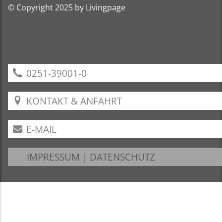
© Copyright 2025 by Livingpage
0251-39001-0
KONTAKT & ANFAHRT
E-MAIL
IMPRESSUM
|
DATENSCHUTZ