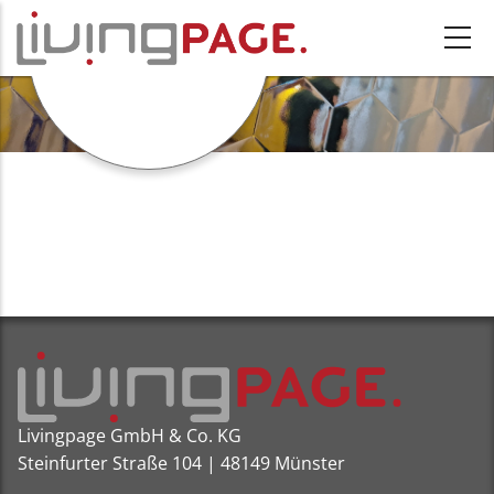
Direkt zum Inhalt
GOOGLE
Livingpage GmbH & Co. KG
Steinfurter Straße 104 | 48149 Münster