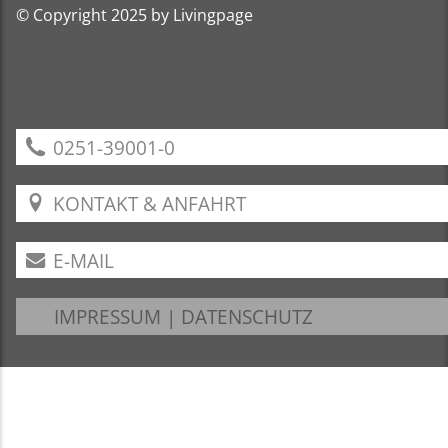
© Copyright 2025 by Livingpage
0251-39001-0
KONTAKT & ANFAHRT
E-MAIL
IMPRESSUM
|
DATENSCHUTZ