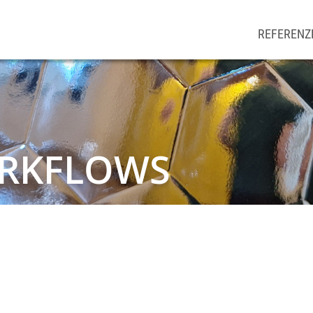
Hauptna
REFERENZ
RKFLOWS